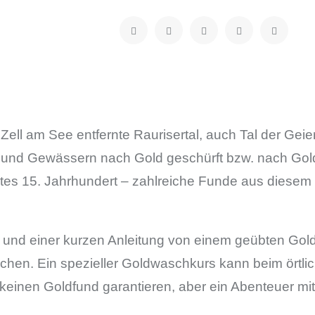
ell am See entfernte Raurisertal, auch Tal der Geie
en und Gewässern nach Gold geschürft bzw. nach Go
ätes 15. Jahrhundert – zahlreiche Funde aus diesem
) und einer kurzen Anleitung von einem geübten Gol
chen. Ein spezieller Goldwaschkurs kann beim örtli
keinen Goldfund garantieren, aber ein Abenteuer mit