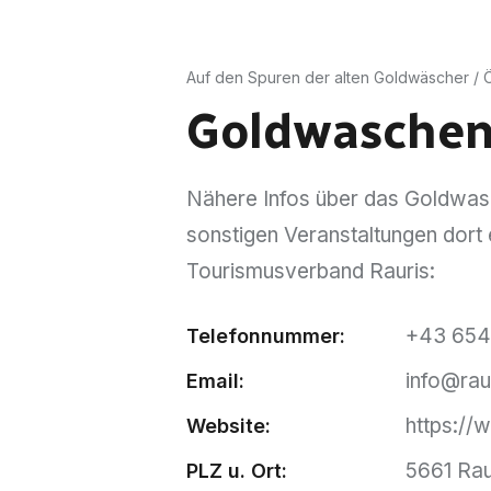
Auf den Spuren der alten Goldwäscher / Ö
Goldwaschen 
Nähere Infos über das Goldwasc
sonstigen Veranstaltungen dort 
Tourismusverband Rauris:
+43 654
Telefonnummer:
info@raur
Email:
https://w
Website:
5661 Rau
PLZ u. Ort: