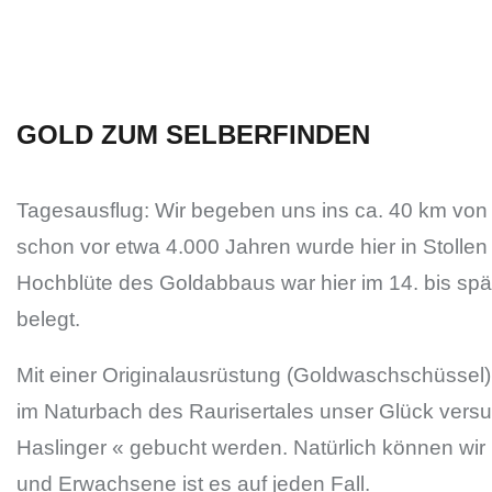
GOLD ZUM SELBERFINDEN
Tagesausflug: Wir begeben uns ins ca. 40 km von Z
schon vor etwa 4.000 Jahren wurde hier in Stoll
Hochblüte des Goldabbaus war hier im 14. bis sp
belegt.
Mit einer Originalausrüstung (Goldwaschschüssel
im Naturbach des Raurisertales unser Glück versu
Haslinger « gebucht werden. Natürlich können wir 
und Erwachsene ist es auf jeden Fall.