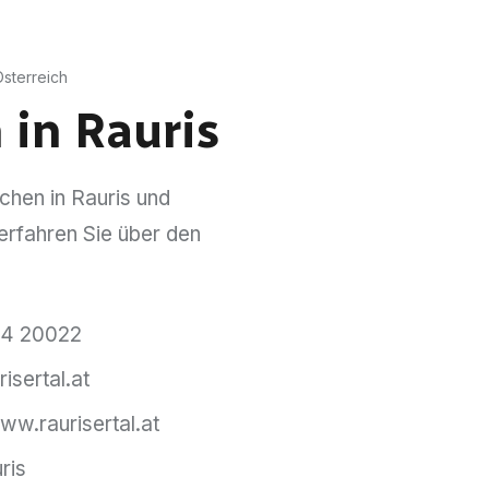
sterreich
in Rauris
hen in Rauris und
erfahren Sie über den
4 20022
isertal.at
ww.raurisertal.at
ris