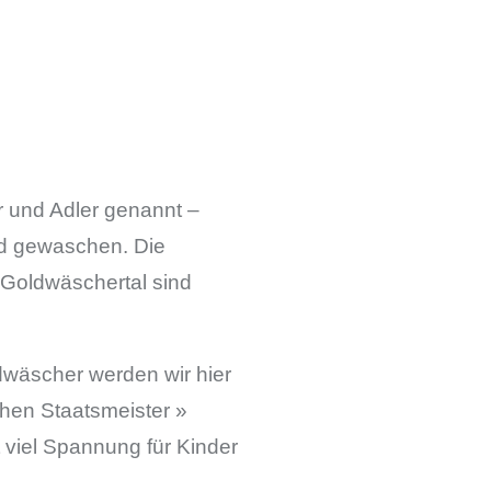
r und Adler genannt –
ld gewaschen. Die
 Goldwäschertal sind
dwäscher werden wir hier
chen Staatsmeister »
 viel Spannung für Kinder