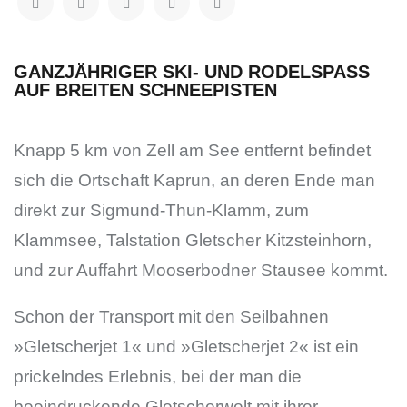
GANZJÄHRIGER SKI- UND RODELSPASS A
UF BREITEN SCHNEEPISTEN
Knapp 5 km von Zell am See entfernt befindet
sich die Ortschaft Kaprun, an deren Ende man
direkt zur Sigmund-Thun-Klamm, zum
Klammsee, Talstation Gletscher Kitzsteinhorn,
und zur Auffahrt Mooserbodner Stausee kommt.
Schon der Transport mit den Seilbahnen
»Gletscherjet 1« und »Gletscherjet 2« ist ein
prickelndes Erlebnis, bei der man die
beeindruckende Gletscherwelt mit ihrer