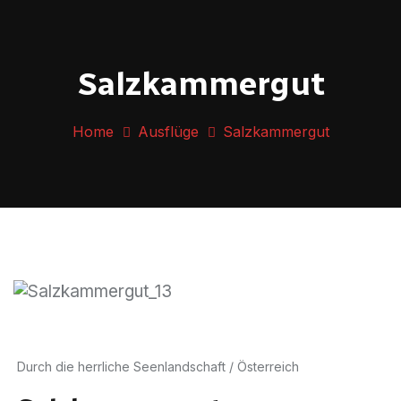
Salzkammergut
Home
Ausflüge
Salzkammergut
Durch die herrliche Seenlandschaft / Österreich