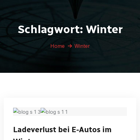
Schlagwort:
Winter
Home
Winter
Ladeverlust bei E-Autos im